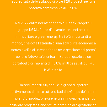
accreditata dello sviluppo di oltre 1120 progetti per una
potenza complessiva di 6,3 GW.
Nel 2022 entra nell’azionariato di Baltex Progetti il
gruppo
KGAL
, fondo di investimenti nei settori
immobiliare e green energy, tra i più importanti al
mondo, che dota l'azienda di una solvibilità economica
senza rivali e di un'esperienza nella gestione dei parchi
eolici e fotovoltaici unica in Europa, grazie ad un
portafoglio di impianti di 1,5 GW in 10 paesi, di cui 148
MW in Italia.
Baltex Progetti Srl, oggi, è in grado di operare
attivamente durante tutte le fasi di sviluppo dei propri
impianti di produzione di energia rinnovabile, andando
dalla loro progettazione preliminare fino alla gestione dei