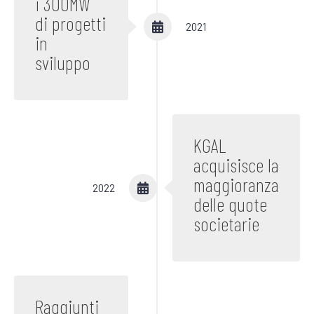
i 300MW
di progetti
2021
in
sviluppo
KGAL
acquisisce la
maggioranza
2022
delle quote
societarie
Raggiunti