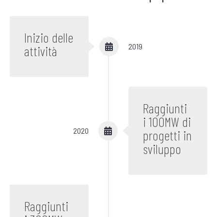
Inizio delle
2019
attività
Raggiunti
i 100MW di
2020
progetti in
sviluppo
Raggiunti